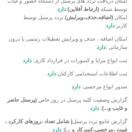
امکان دریافت تردد های پرسنل از دستگاه حضور و غیاب
توسط شبکه
(ارتباط آفلاین)
:
دارد
امکان
(اضافه،حذف،ویرایش)
تردد پرسنل توسط
کاربر:
دارد
امکان اضافه ، حذف و ویرایش تعطیلات رسمی یا درون
سازمانی :
دارد
ثبت انواع مزایا و کسورات در قرارداد کاری:
دارد
ثبت اطلاعات استخدامی کارکنان:
دارد
صدور انواع مرخصی:
دارد
گزارش وضعیت کلیه پرسنل در روز خاص
(پرسنل حاضر
و غایب و...)
:
دارد
گزارش جامع تردد پرسنل
( شامل تعداد ،روزهای کارکرد ،
غیبت ،مرخصی،کسرکار و ...)
:
دارد