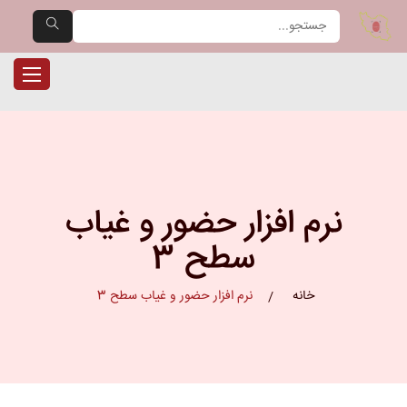
یران حضور — مرجع تخصصی دست
ناوبری را
نرم افزار حضور و غیاب
سطح 3
خانه
نرم افزار حضور و غیاب سطح 3