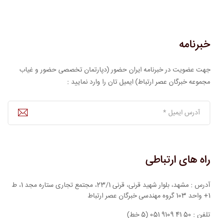
خبرنامه
جهت عضویت در خبرنامه ایران حضور (دپارتمان تخصصی حضور و غیاب
مجموعه خبرگان عصر ارتباط) ایمیل تان را وارد نمایید :
راه های ارتباطی
آدرس : مشهد، بلوار شهید قرنی، قرنی 23/1، مجتمع تجاری ستاره مجد 1، ط
1+ واحد 103 گروه مهندسی خبرگان عصر ارتباط
تلفن : 50 41 9109 051 (5 خط)