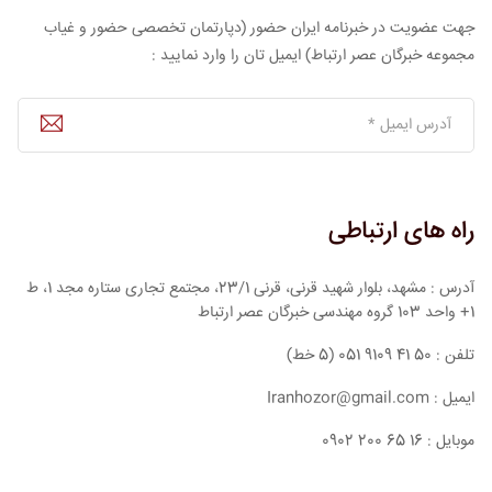
جهت عضویت در خبرنامه ایران حضور (دپارتمان تخصصی حضور و غیاب
مجموعه خبرگان عصر ارتباط) ایمیل تان را وارد نمایید :
راه های ارتباطی
آدرس : مشهد، بلوار شهید قرنی، قرنی 23/1، مجتمع تجاری ستاره مجد 1، ط
1+ واحد 103 گروه مهندسی خبرگان عصر ارتباط
تلفن : 50 41 9109 051 (5 خط)
ایمیل : Iranhozor@gmail.com
موبایل : 16 65 200 0902