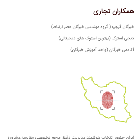
همکاران تجاری
خبرگان گروپ ( گروه مهندسی خبرگان عصر ارتباط)
دیجی استوک (بهترین استوک های دیجیتالی)
آکادمی خبرگان (واحد آموزش خبرگان)
ایران حضور انتخاب هوشمند،مدیریت دقیق مرجع تخصصی مقایسه،مشاوره