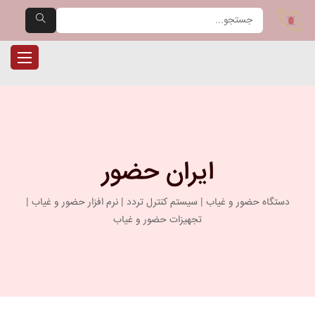
یران حضور — مرجع تخصصی دست
ناوبری را
ایران حضور
دستگاه حضور و غیاب | سیستم کنترل تردد | نرم افزار حضور و غیاب |
تجهیزات حضور و غیاب