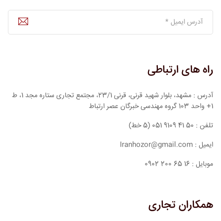
راه های ارتباطی
آدرس : مشهد، بلوار شهید قرنی، قرنی 23/1، مجتمع تجاری ستاره مجد 1، ط
1+ واحد 103 گروه مهندسی خبرگان عصر ارتباط
تلفن : 50 41 9109 051 (5 خط)
ایمیل : Iranhozor@gmail.com
موبایل : 16 65 200 0902
همکاران تجاری